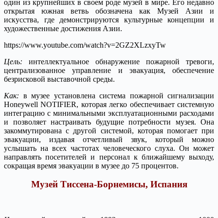
один из крупнейших в своем роде музей в мире. Его недавно
открытая южная ветвь обозначена как Музей Азии и
искусства, где демонстрируются культурные концепции и
художественные достижения Азии.
https://www.youtube.com/watch?v=2GZ2XLzxyTw
Цель:
интеллектуальное обнаружение пожарной тревоги,
централизованное управление и эвакуация, обеспечение
безрисковой выставочной среды.
Как:
в музее установлена система пожарной сигнализации
Honeywell NOTIFIER, которая легко обеспечивает системную
интеграцию с минимальными эксплуатационными расходами
и позволяет настраивать будущие потребности музея. Она
закоммутирована с другой системой, которая помогает при
эвакуации, издавая отчетливый звук, который можно
услышать на всех частотах человеческого слуха. Он может
направлять посетителей и персонал к ближайшему выходу,
сокращая время эвакуации в музее до 75 процентов.
Музей Тиссена-Борнемисы, Испания