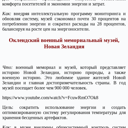
комфорта посетителей и экономии энергии и затрат.
Как:
внедряя интеллектуальную программу мониторинга и
обновляя систему, музей сэкономил почти 30 процентов на
потреблении энергии и сократил расходы на 28 процентов,
балансируя на росте цен на энергоносители.
Оклендский военный мемориальный музей,
Новая Зеландия
Что:
военный мемориал и музей, который представляет
историю Новой Зеландии, историю природы, а также
военную историю. Это любимое здание жителей Новой
Зеландии и главная достопримечательность страны. В год
музей посещает более чем 900 000 человек.
https://www.youtube.com/watch?v=FcuwRmO7Ok8
Цель: сократить использование энергии и создать
оптимизированную систему регулирования температуры для
хранения бесценных артефактов.
Как:
в музее внедрены общесистемный контроль систем