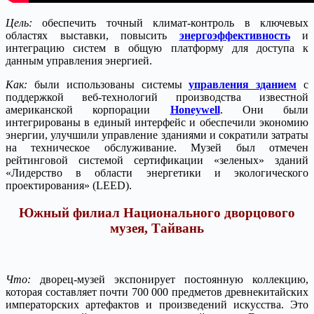
Цель:
обеспечить точный климат-контроль в ключевых
областях выставки, повысить
энергоэффективность
и
интеграцию систем в общую платформу для доступа к
данным управления энергией.
Как:
были использованы системы
управления зданием
с
поддержкой веб-технологий производства известной
американской корпорации
Honeywell
. Они были
интегрированы в единый интерфейс и обеспечили экономию
энергии, улучшили управление зданиями и сократили затраты
на техническое обслуживание. Музей был отмечен
рейтинговой системой сертификации «зеленых» зданий
«Лидерство в области энергетики и экологического
проектирования» (LEED).
Южный филиал Национального дворцового
музея, Тайвань
Что:
дворец-музей экспонирует постоянную коллекцию,
которая составляет почти 700 000 предметов древнекитайских
императорских артефактов и произведений искусства. Это