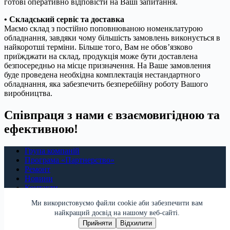
готові оперативно відповісти на Ваші запитання.
• Складський сервіс та доставка
Маємо склад з постійно поповнюваною номенклатурою
обладнання, завдяки чому більшість замовлень виконується в
найкоротші терміни. Більше того, Вам не обов’язково
приїжджати на склад, продукція може бути доставлена ​​
безпосередньо на місце призначення. На Ваше замовлення
буде проведена необхідна комплектація нестандартного
обладнання, яка забезпечить безперебійну роботу Вашого
виробництва.
Співпраця з нами є взаємовигідною та
ефективною!
Група компаній
Програма «Партнерство»
Ремонт
Новини
Контакти
Ми використовуємо файли cookie аби забезпечити вам
найкращий досвід на нашому веб-сайті.
Прийняти
Відхилити
Всі права захищено © 2026 | New Electricity |
by Fiery