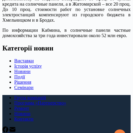
кредита на солнечные панели, а в Житомирской – все 20 проц.
До 10 проц. стоимости работ по установке солнечных
электростанций компенсируют из городского бюджета в
Хмельницком и в Бродах.
По информации Кабмина, в солнечные панели частные
домохозяйства за три года инвестировали около 52 млн евро.
Категорії новин
Виставки
Історія успіху
Новини
Події
Рішення
Семінари
Група компаній
Програма «Партнерство»
Ремонт
Новини
Контакти