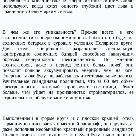
переводе его название означает «черный» или «синий». Слово
используют, когда хотят описать глубокий цвет льда в
сравнении с белым ярким снегом.
В чем же его уникальность? Прежде всего, в его
экологичности и энергоэкономичности. Работать он будет на
солнечных батареях в суровых условиях Полярного круга.
Для отеля специалисты разработали специальную
конструкцию солнечных батарей, способных наилучшим
образом генерировать электроэнергию. По мнению
архитекторов, даже в период летних белых ночей они
позволят больше аккумулировать энергии, чем на юге.
Энергию также будут вырабатывать и геотермальные насосы.
Рачительные скандинавы подсчитали, что за 60 лет объем
электроэнергии, который произведет гостиница, будет
больше, чем уйдет на производство стройматериалов, ее
строительство, обслуживание и демонтаж.
Выполненный в форме круга и с плоской крышей, отель
гармонично вписывается в местный ландшафт, не нарушая, а,
даже дополняя необычайно красивый природный ландшафт.
Предполагается, что крупные части Svart будут выполнены из