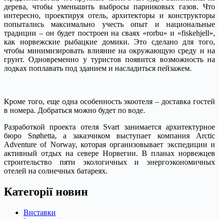
дерева, чтобы уменьшить выбросы парниковых газов. Что
интересно, проектируя отель, архитекторы и конструкторы
попытались максимально учесть опыт и национальные
традиции – он будет построен на сваях «rorbu» и «fiskehjell»,
как норвежские рыбацкие домики. Это сделано для того,
чтобы минимизировать влияние на окружающую среду и на
грунт. Одновременно у туристов появится возможность на
лодках поплавать под зданием и насладиться пейзажем.
Кроме того, еще одна особенность экоотеля – доставка гостей
в номера. Добраться можно будет по воде.
Разработкой проекта отеля Svart занимается архитектурное
бюро Snøhetta, а заказчиком выступает компания Arctic
Adventure of Norway, которая организовывает экспедиции и
активный отдых на севере Норвегии. В планах норвежцев
строительство пяти экологичных и энергоэкономичных
отелей на солнечных батареях.
Категорії новин
Виставки