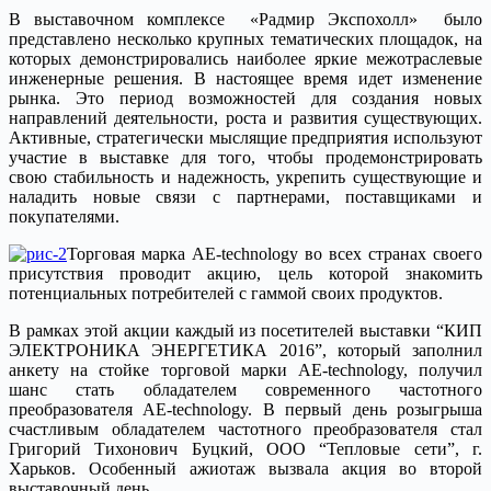
В выставочном комплексе «Радмир Экспохолл» было
представлено несколько крупных тематических площадок, на
которых демонстрировались наиболее яркие межотраслевые
инженерные решения. В настоящее время идет изменение
рынка. Это период возможностей для создания новых
направлений деятельности, роста и развития существующих.
Активные, стратегически мыслящие предприятия используют
участие в выставке для того, чтобы продемонстрировать
свою стабильность и надежность, укрепить существующие и
наладить новые связи с партнерами, поставщиками и
покупателями.
Торговая марка АЕ-technology во всех странах своего
присутствия проводит акцию, цель которой знакомить
потенциальных потребителей с гаммой своих продуктов.
В рамках этой акции каждый из посетителей выставки “КИП
ЭЛЕКТРОНИКА ЭНЕРГЕТИКА 2016”, который заполнил
анкету на стойке торговой марки АЕ-technology, получил
шанс стать обладателем современного частотного
преобразователя АЕ-technology. В первый день розыгрыша
счастливым обладателем частотного преобразователя стал
Григорий Тихонович Буцкий, ООО “Тепловые сети”, г.
Харьков. Особенный ажиотаж вызвала акция во второй
выставочный день.