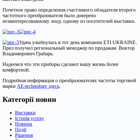
Почетное право определения счастливого обладателя второго
частотного преобразователя было доверено
незаинтересованному лицу, одному из посетителей выставки.
Удача улыбнулась в тот день компании ETI UKRAINE.
Приз получил региональный менеджер по продажам Виктор
Владимирович Грабарь.
Надеемся что эти приборы сделают вашу жизнь более
комфортной.
Подробная информация о преобразователях частоты торговой
марки
АЕ-technology здесь
.
Категорії новин
Виставки
Історія успіху
Новини
Події
Рішення