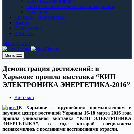
ТОВ «ВЕБ Інжинірінг»
On-Off.com.ua магазин електрообладнання
Енергопрофі
Програма «Партнерство»
Ремонт
Електроблюз
Контакти
044 500 24 86
Меню
Демонстрация достижений: в
Харькове прошла выставка “КИП
ЭЛЕКТРОНИКА ЭНЕРГЕТИКА-2016”
Виставки
В Харькове – крупнейшем промышленном и
научном центре восточной Украины 16-18 марта 2016 года
прошла уникальная выставка “КИП ЭЛЕКТРОНИКА
ЭНЕРГЕТИКА”, в ходе которой специалисты
познакомились с последними достижениями отрасли.