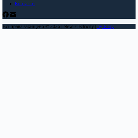
Контакти
Всі права захищено © 2026 | New Electricity |
by Fiery